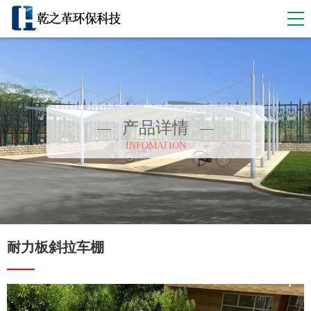
产品详情
INFOMATION
耐力板斜拉车棚