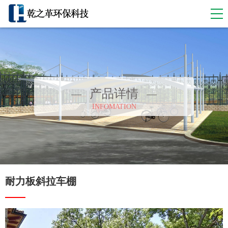
产品详情
INFOMATION
耐力板斜拉车棚