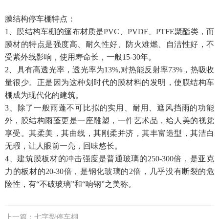
膜结构停车棚特点：
1、膜结构车棚的篷布材质是PVC、PVDF、PTFE聚酯类，而
膜材的特点是强度高、耐久性好、防火难燃、自洁性好，不
受紫外线影响，使用寿命长，一般15-30年。
2、具有高透光率，透光率为13%,对热能反射率73%，热吸收
量很少。正是因为这种划时代的膜材料的发明，使膜结构车
棚成为现代化的建筑。
3、除了一般雨蓬不可比拟的实用、耐用、遮风挡雨的功能
外，膜结构雨蓬更是一座雕塑，一件艺术品，给人美的视觉
享受。其柔美，其曲线，其刚柔并济，其丰富造型，其洁白
无瑕，让人眼前一亮，回味悠长。
4、建筑膜板材的冲击强度是普通玻璃的250-300倍，是亚克
力的板材的20-30倍，是钢化玻璃的2倍，几乎没有断裂的危
险性，有“不破玻璃”和“响钢”之美称。
上一篇：
七字型停车棚